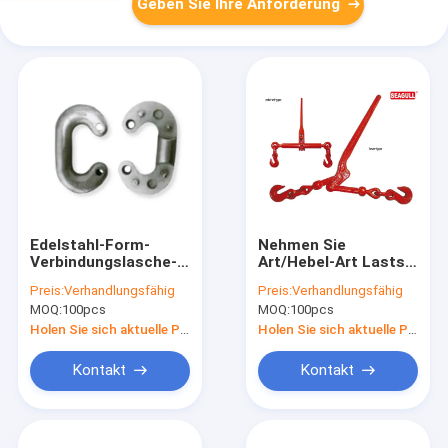
Geben Sie Ihre Anforderung
Edelstahl-Form-
Nehmen Sie
Verbindungslasche-
Art/Hebel-Art Lasts-
manipulierende
Mappen-Takelungs-
Preis:
Verhandlungsfähig
Preis:
Verhandlungsfähig
Hardware-Seil-
Hardware mit
MOQ:
100pcs
MOQ:
100pcs
Takelungs-Hardware
2600lbs - 26000lbs
zu
Holen Sie sich aktuelle Preis
Holen Sie sich aktuelle Preis
Kontakt
Kontakt