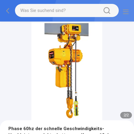
2
/
2
Phase 60hz der schnelle Geschwindigkeits-