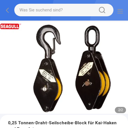
2
/
2
0,25 Tonnen-Draht-Seilscheibe-Block für Kai-Haken