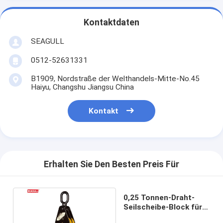
Kontaktdaten
SEAGULL
0512-52631331
B1909, Nordstraße der Welthandels-Mitte-No.45
Haiyu, Changshu Jiangsu China
Kontakt
Erhalten Sie Den Besten Preis Für
0,25 Tonnen-Draht-
Seilscheibe-Block für
Kai-Haken und Eyey Art