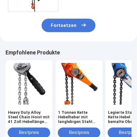
Hebel-Block-Kapazität
750kg
Fortsetzen
Empfohlene Produkte
Heavy Duty Alloy
1 Tonnen Kette
Legierte Stahl
Steel Chain Hoist mit
Hebelheber mit
Kette Hebel He
41 Zoll Hebellänge
langlebigen Stahl
bemalte Oberf
und verbesserte
Hebel und Legierung
1,5-9m Hebhöh
Haltbarkeit
Stahlkette
Stahl Hebel
Bestpreis
Bestpreis
Bestprei