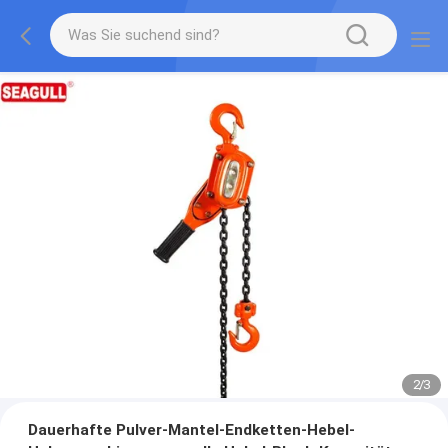
2
/
3
Dauerhafte Pulver-Mantel-Endketten-Hebel-