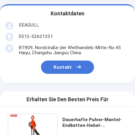
Kontaktdaten
SEAGULL
0512-52631331
B1909, Nordstraße der Welthandels-Mitte-No.45
Haiyu, Changshu Jiangsu China
Kontakt
Erhalten Sie Den Besten Preis Für
Dauerhafte Pulver-Mantel-
Endketten-Hebel-
Hebemaschinen-manuelle