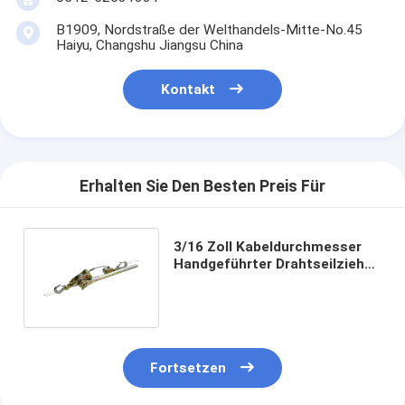
B1909, Nordstraße der Welthandels-Mitte-No.45
Haiyu, Changshu Jiangsu China
Kontakt
Erhalten Sie Den Besten Preis Für
3/16 Zoll Kabeldurchmesser
Handgeführter Drahtseilzieher
mit 18 1 Hebelverhältnis
Fortsetzen