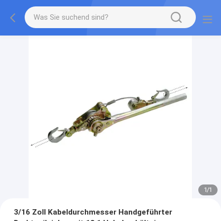
1
/
1
3/16 Zoll Kabeldurchmesser Handgeführter