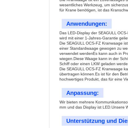
wesentliches Werkzeug, um sicherzus
für Krane benötigen, ist das Kransch
Anwendungen:
Das LED-Display der SEAGULL OCS-FZ-
wird mit einer 1-Jahres-Garantie gelie
Die SEAGULL OCS-FZ Kranwaage ist vie
einer Standardwaage gewogen zu werd
verwendet werdenEs kann auch in Pr
wiegen.Diese Waage kann in der Schif
Schiff oder einen LKW geladen werde
Die SEAGULL OCS-FZ Kranwaage kann 
übertragen können.Es ist für den Be
hochwertiges Produkt, das für eine V
Anpassung:
Wir bieten mehrere Kommunikationso
mm und das Display ist LED.Unsere W
Unterstützung und Die