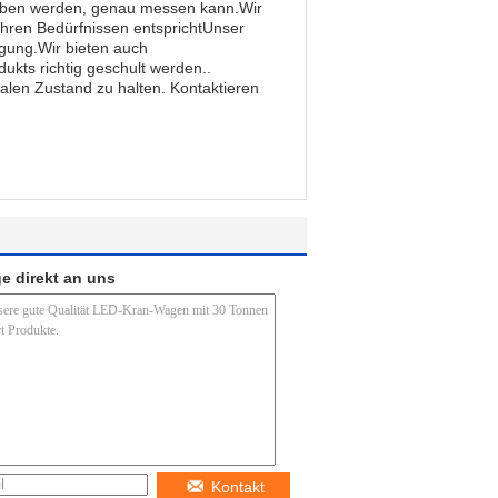
hoben werden, genau messen kann.Wir
Ihren Bedürfnissen entsprichtUnser
ügung.Wir bieten auch
kts richtig geschult werden..
len Zustand zu halten. Kontaktieren
e direkt an uns
Kontakt