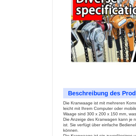
Beschreibung des Prod
Die Kranwaage ist mit mehreren Komm
leicht mit Ihrem Computer oder mobi
Waage sind 300 x 200 x 150 mm, was s
Die Anzeige des Kranwagen kann je na
ist. Sie verfügt über einfache Bedie
können.
Die Kranwaage ist ein zuverlässiges