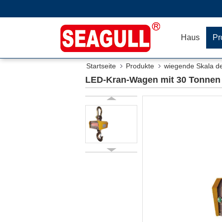
Haus
Pr
Startseite
Produkte
wiegende Skala d
LED-Kran-Wagen mit 30 Tonnen Ka