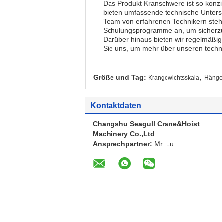
Das Produkt Kranschwere ist so konz
bieten umfassende technische Unterst
Team von erfahrenen Technikern steht
Schulungsprogramme an, um sicherzust
Darüber hinaus bieten wir regelmäßi
Sie uns, um mehr über unseren techni
,
Größe und Tag:
Krangewichtsskala
Hänge
Kontaktdaten
Changshu Seagull Crane&Hoist
Machinery Co.,Ltd
Ansprechpartner:
Mr. Lu