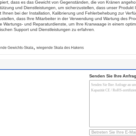
ipiert, dass es das Gewicht von Gegenständen, die von Kränen ange
ützung und Dienstleistungen, um sicherzustellen, dass unser Produkt 
 Ihnen bei der Installation, Kalibrierung und Fehlerbehebung zur Verf
ellen, dass Ihre Mitarbeiter in der Verwendung und Wartung des Produ
ge Wartungs- und Reparaturdienste, um Ihre Kranwaage in einem optima
schen Support und Dienstleistungen zu erfahren.
,
nde Gewichts-Skala
wiegende Skala des Hakens
Senden Sie Ihre Anfrag