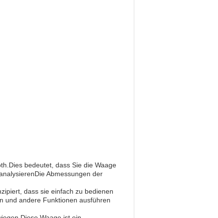
th.Dies bedeutet, dass Sie die Waage
 analysierenDie Abmessungen der
ipiert, dass sie einfach zu bedienen
eln und andere Funktionen ausführen
iegen.Diese Waage ist ein