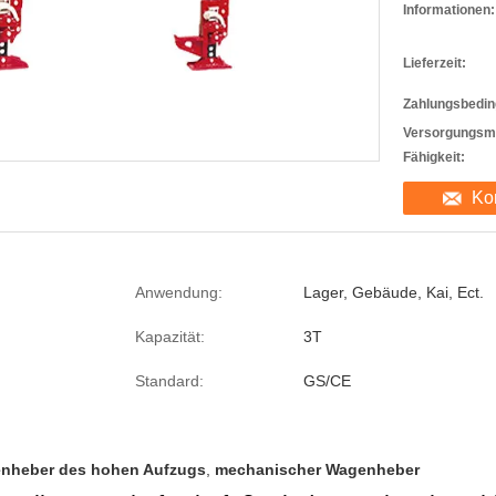
Informationen:
Lieferzeit:
Zahlungsbedin
Versorgungsma
Fähigkeit:
Ko
Anwendung:
Lager, Gebäude, Kai, Ect.
Kapazität:
3T
Standard:
GS/CE
enheber des hohen Aufzugs
,
mechanischer Wagenheber