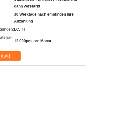
dann verstärkt
30 Werktage nach empfingen Ihre
Anzahlung
gungen:
LC, TT
terial-
12,000pcs pro Monat
ntakt