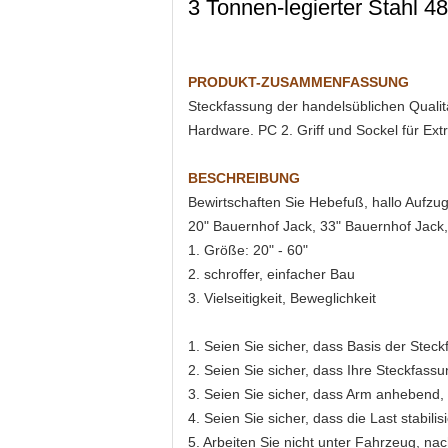
3 Tonnen-legierter Stahl 4
PRODUKT-ZUSAMMENFASSUNG
Steckfassung der handelsüblichen Qualitä
Hardware. PC 2. Griff und Sockel für Ext
BESCHREIBUNG
Bewirtschaften Sie Hebefuß, hallo Aufz
20" Bauernhof Jack, 33" Bauernhof Jack,
1. Größe: 20" - 60"
2. schroffer, einfacher Bau
3. Vielseitigkeit, Beweglichkeit
1. Seien Sie sicher, dass Basis der Ste
2. Seien Sie sicher, dass Ihre Steckfassu
3. Seien Sie sicher, dass Arm anhebend, 
4. Seien Sie sicher, dass die Last stabil
5. Arbeiten Sie nicht unter Fahrzeug, n