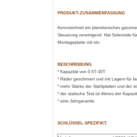
PRODUKT-ZUSAMMENFASSUNG
Kennzeichnet ein planetarisches ganzme
Steuerung vereinigend. Hat Solenoide für 
Montageplatte mit ein.
BESCHREIBUNG
* Kapazität von 0.5T-30T.
* Räder geschmiert und mit Lagern für l
* mehr Stärke der Stahlplatten und der s
* der statische Test ist 4times der Kapaz
* eine Jahrgarantie.
SCHLÜSSEL-SPEZIFIKT.