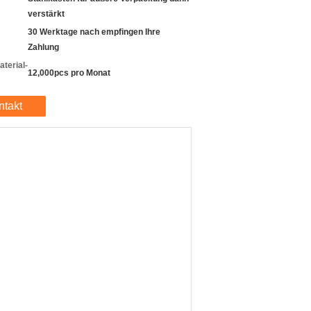
verstärkt
30 Werktage nach empfingen Ihre
Zahlung
terial-
12,000pcs pro Monat
ntakt