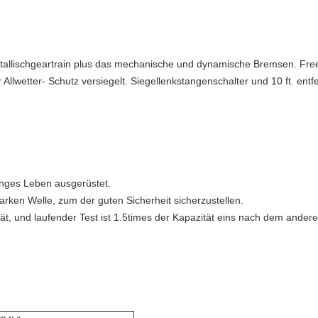
tallischgeartrain plus das mechanische und dynamische Bremsen. Fre
Allwetter- Schutz versiegelt. Siegellenkstangenschalter und 10 ft. entf
anges Leben ausgerüstet.
tarken Welle, zum der guten Sicherheit sicherzustellen.
ität, und laufender Test ist 1.5times der Kapazität eins nach dem ander