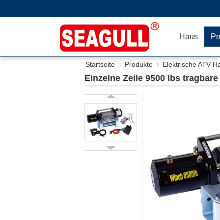
Haus
Pr
Startseite
Produkte
Elektrische ATV-H
Einzelne Zeile 9500 lbs tragbar