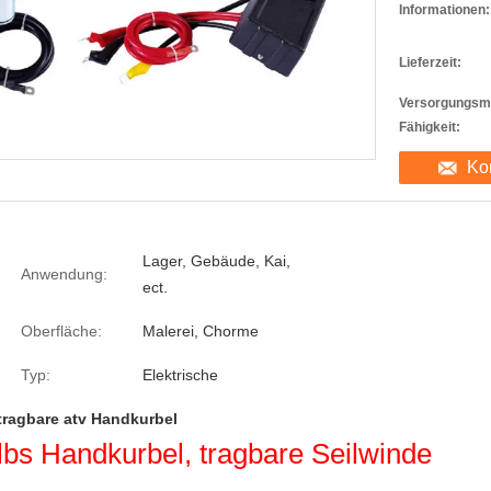
Informationen:
Lieferzeit:
Versorgungsma
Fähigkeit:
Ko
Lager, Gebäude, Kai,
Anwendung:
ect.
Oberfläche:
Malerei, Chorme
Typ:
Elektrische
tragbare atv Handkurbel
lbs Handkurbel, tragbare Seilwinde