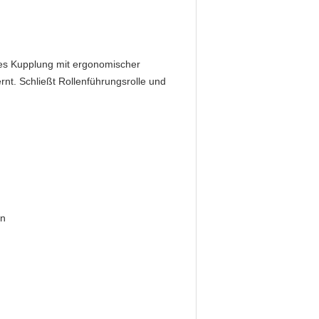
es Kupplung mit ergonomischer
ernt. Schließt Rollenführungsrolle und
en