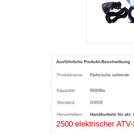
Ausführliche Produkt-Beschreibung
Produktname:
Elektrische seilwinde
Kapazität:
9500lbs
Standard:
GS/CE
Hervorheben:
Handkurbeln für atv
,
2500 elektrischer ATV-