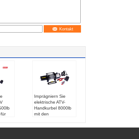
Kontakt
he
Imprägniern Sie
TV
elektrische ATV-
500lb
Handkurbel 8000lb
für
mit den
mit
geschmierten
5.5HP
Rädern, tragbare
e:
Elek
Handkurbel 12v
nde
Produkt-Name:
Ele