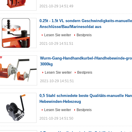
2021-10-29 14:51:49
0.25t - 1.5t VL sondern Geschwindigkeits-manuell
Anschlüsse/Bau/Marinesoldat aus
Lesen Sie weiter
Bestpreis
2021-10-29 14:51:51
Wurm-Gang-Handhandkurbel-/Handhebewinde-große
3000kg
Lesen Sie weiter
Bestpreis
2021-10-29 14:51:51
0,5 Stahl schmiedete beste Qualitäts-manuelle Ha
Hebewinden-Hebezeug
Lesen Sie weiter
Bestpreis
2021-10-29 14:51:50