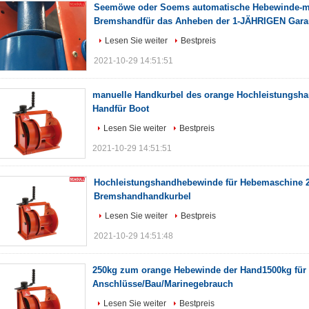
Seemöwe oder Soems automatische Hebewinde-m
Bremshandfür das Anheben der 1-JÄHRIGEN Gara
Lesen Sie weiter
Bestpreis
2021-10-29 14:51:51
manuelle Handkurbel des orange Hochleistungsh
Handfür Boot
Lesen Sie weiter
Bestpreis
2021-10-29 14:51:51
Hochleistungshandhebewinde für Hebemaschine 
Bremshandhandkurbel
Lesen Sie weiter
Bestpreis
2021-10-29 14:51:48
250kg zum orange Hebewinde der Hand1500kg für
Anschlüsse/Bau/Marinegebrauch
Lesen Sie weiter
Bestpreis