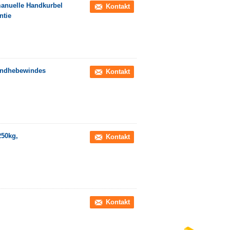
anuelle Handkurbel
Kontakt
ntie
andhebewindes
Kontakt
250kg,
Kontakt
Kontakt