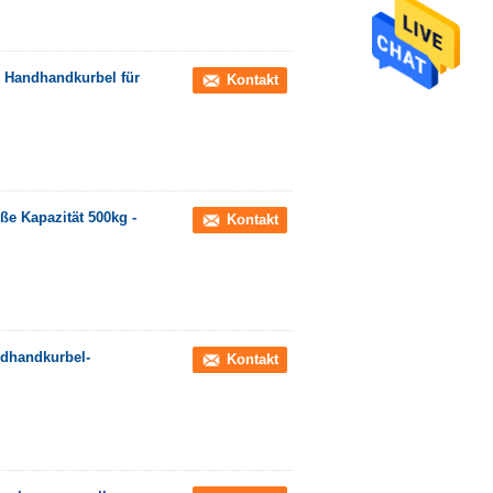
e Handhandkurbel für
Kontakt
 Kapazität 500kg -
Kontakt
ndhandkurbel-
Kontakt