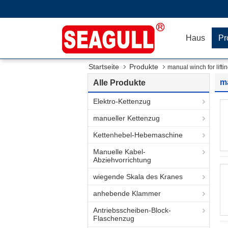
Haus
Pr
Startseite
Produkte
manual winch for lifti
ma
Alle Produkte
Elektro-Kettenzug
manueller Kettenzug
Kettenhebel-Hebemaschine
Manuelle Kabel-
Abziehvorrichtung
wiegende Skala des Kranes
anhebende Klammer
Antriebsscheiben-Block-
Flaschenzug