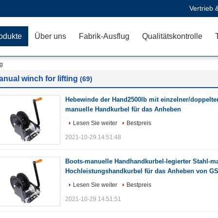
Vertrieb 
odukte
Über uns
Fabrik-Ausflug
Qualitätskontrolle
ng
nual winch for lifting
(69)
Hebewinde der Hand2500lb mit einzelner/doppelte
manuelle Handkurbel für das Anheben
Lesen Sie weiter
Bestpreis
2021-10-29 14:51:48
Boots-manuelle Handhandkurbel-legierter Stahl-m
Hochleistungshandkurbel für das Anheben von G
Lesen Sie weiter
Bestpreis
2021-10-29 14:51:51