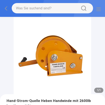
1
/
1
Hand-Strom-Quelle Heben Handwinde mit 2600lb