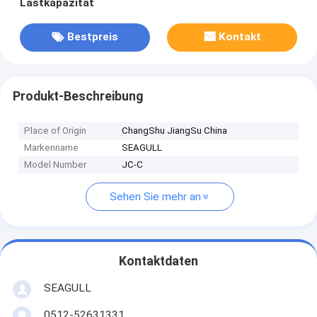
Lastkapazität
Bestpreis
Kontakt
Produkt-Beschreibung
Place of Origin
ChangShu JiangSu China
Markenname
SEAGULL
Model Number
JC-C
Sehen Sie mehr an
Kontaktdaten
SEAGULL
0512-52631331