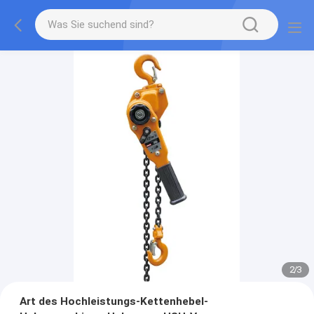
2
/
3
Art des Hochleistungs-Kettenhebel-