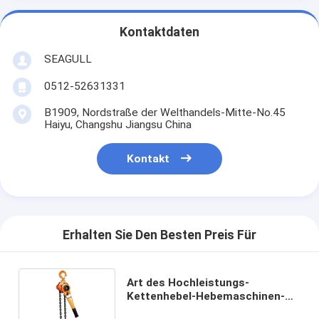
Kontaktdaten
SEAGULL
0512-52631331
B1909, Nordstraße der Welthandels-Mitte-No.45
Haiyu, Changshu Jiangsu China
Kontakt
Erhalten Sie Den Besten Preis Für
Art des Hochleistungs-
Kettenhebel-Hebemaschinen-
Hebezeug-HSH-V