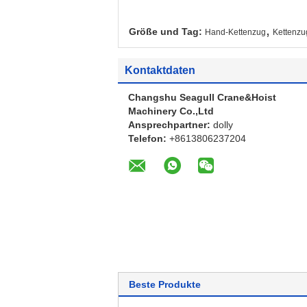
,
Größe und Tag:
Hand-Kettenzug
Kettenz
Kontaktdaten
Changshu Seagull Crane&Hoist
Machinery Co.,Ltd
Ansprechpartner:
dolly
Telefon:
+8613806237204
Beste Produkte