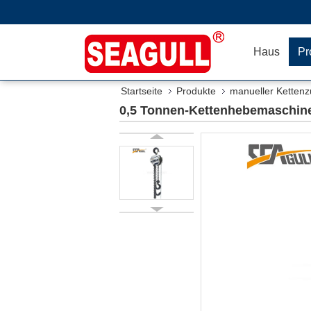
Haus
Pr
Startseite
Produkte
manueller Ketten
0,5 Tonnen-Kettenhebemaschine