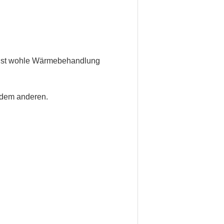
d, ist wohle Wärmebehandlung
h dem anderen.