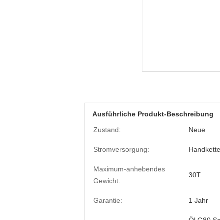
Ausführliche Produkt-Beschreibung
Zustand:
Neue
Stromversorgung:
Handkett
Maximum-anhebendes
30T
Gewicht:
Garantie:
1 Jahr