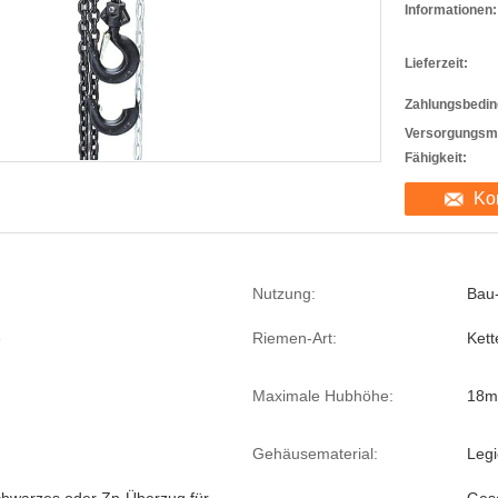
Informationen:
Lieferzeit:
Zahlungsbedin
Versorgungsma
Fähigkeit:
Ko
Nutzung:
Bau
e
Riemen-Art:
Kett
Maximale Hubhöhe:
18m
Gehäusematerial:
Legi