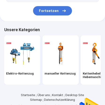
Rigging-Hardware
Fortsetzen
dauerhafter magnetischer Heber
Unsere Kategorien
Elektro-Kettenzug
manueller Kettenzug
Kettenhebel-
Hebemaschine
Startseite
Über uns
Kontakt
Desktop Site
Sitemap
Datenschutzerklärung